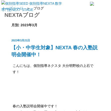
トップページ
＞ ブログ
NEXTAブログ
月別: 2023年3月
投
2023年3月21日
【小・中学生対象】NEXTA 春の入塾説
稿
日:
明会開催中！
こんにちは、個別指導ネクスタ 大分明野校の上石で
す！
春の入塾説明会開催中です！