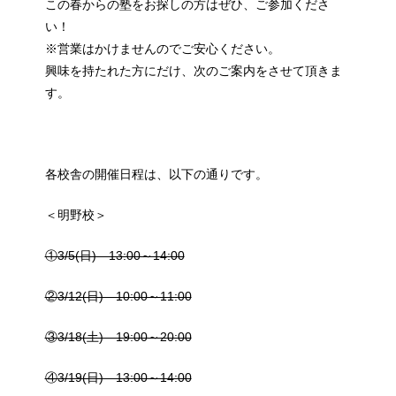
この春からの塾をお探しの方はぜひ、ご参加くださ
い！
※営業はかけませんのでご安心ください。
興味を持たれた方にだけ、次のご案内をさせて頂きま
す。
各校舎の開催日程は、以下の通りです。
＜明野校＞
①3/5(日) 13:00～14:00
②3/12(日) 10:00～11:00
③3/18(土) 19:00～20:00
④3/19(日) 13:00～14:00