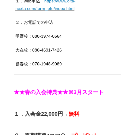
１．web申込
https://www.oita-
nexta.com/form_efo/index.html
２．お電話での申込
明野校：080-3974-0664
大在校：080-4691-7426
皆春校：070-1948-9089
★★春の入会特典★★※3月スタート
１．入会金22,000円→
無料