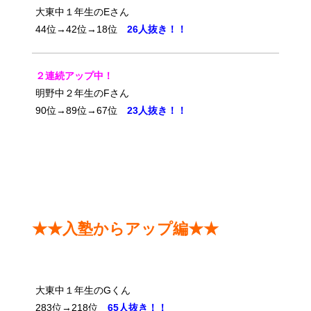
大東中１年生のEさん
44位→42位→18位
26人抜き！！
２連続アップ中！
明野中２年生のFさん
90位→89位→67位
23人抜き！！
★★入塾からアップ編★★
大東中１年生のGくん
283位→218位
65人抜き！！