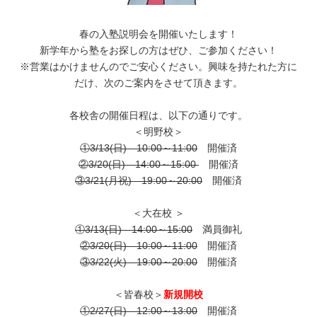
春の入塾説明会を開催いたします！
新学年から塾をお探しの方はぜひ、ご参加ください！
※営業はかけませんのでご安心ください。興味を持たれた方に
だけ、次のご案内をさせて頂きます。
各校舎の開催日程は、以下の通りです。
＜明野校＞
①3/13(日) 10:00～11:00
開催済
②3/20(日) 14:00～15:00
開催済
③3/21(月祝) 19:00～20:00
開催済
＜大在校 ＞
①3/13(日) 14:00～15:00
満員御礼
②3/20(日) 10:00～11:00
開催済
③3/22(火) 19:00～20:00
開催済
＜皆春校＞
新規開校
①2/27(日) 12:00～13:00
開催済