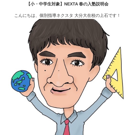
【小・中学生対象】NEXTA 春の入塾説明会
稿
日:
こんにちは、個別指導ネクスタ 大分大在校の上石です！