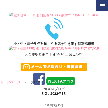
小・中・高全学年対応！やる気を引き出す個別指導塾
大分市明野東２丁目34-10 工藤ビル2F
トップページ
＞ ブログ
NEXTAブログ
月別: 2022年3月
投
2022年3月23日