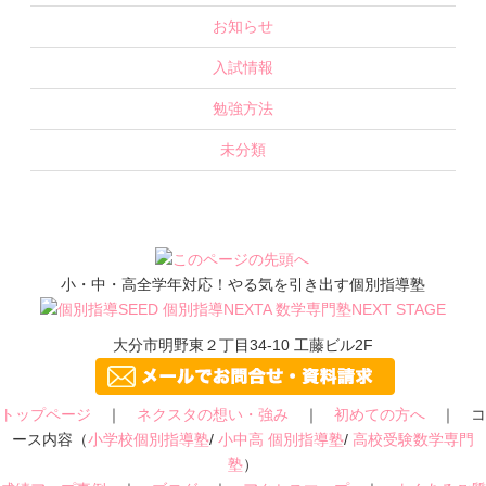
お知らせ
入試情報
勉強方法
未分類
小・中・高全学年対応！やる気を引き出す個別指導塾
大分市明野東２丁目34-10 工藤ビル2F
トップページ
｜
ネクスタの想い・強み
｜
初めての方へ
｜ コ
ース内容（
小学校個別指導塾
/
小中高 個別指導塾
/
高校受験数学専門
塾
）