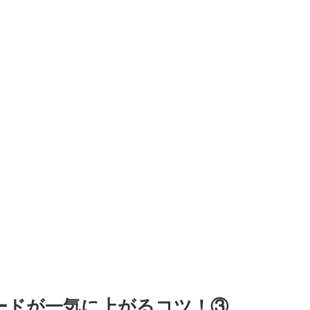
ードが一気に上がるコツ！③