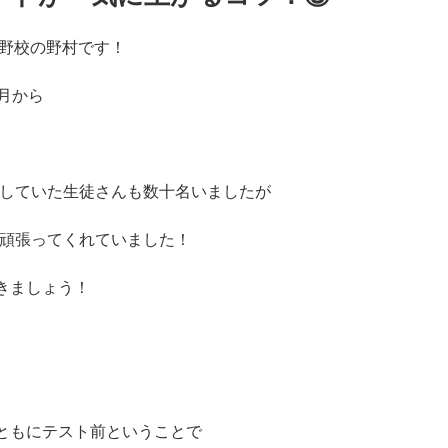
明野校の野村です！
月から
業をしていた生徒さんも数十名いましたが
なり頑張ってくれていました！
きましょう！
ともにテスト前ということで