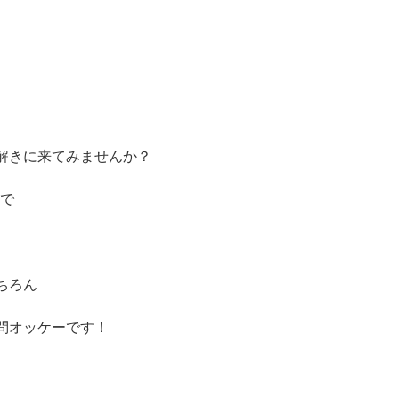
解きに来てみませんか？
で
ちろん
問オッケーです！