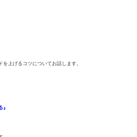
ドを上げるコツについてお話します。
る』
す。