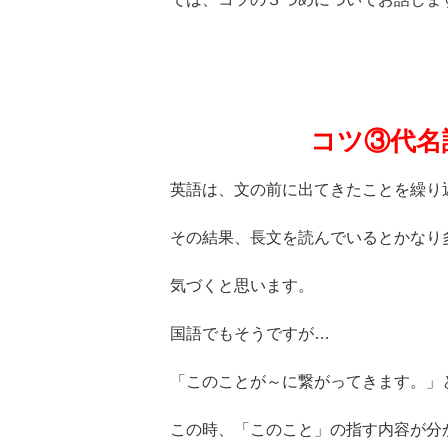
コツ③代名
英語は、文の前に出てきたことを繰り
その結果、長文を読んでいるとかなり
気づくと思います。
国語でもそうですが…
「このことが～に繋がってきます。」
この時、「このこと」の指す内容が分