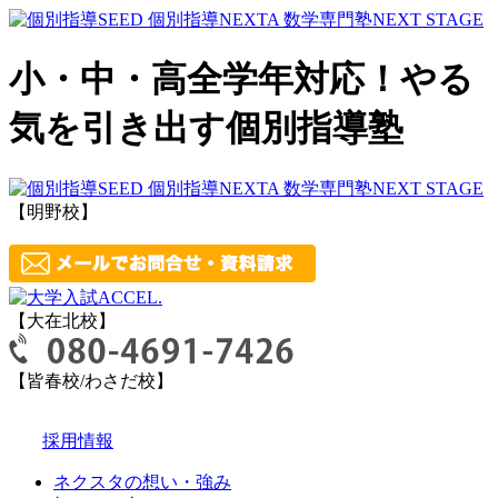
小・中・高全学年対応！やる
気を引き出す個別指導塾
【明野校】
【大在北校】
【皆春校/わさだ校】
採用情報
ネクスタの想い・強み